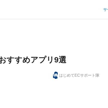
サ
のおすすめアプリ9選
はじめてECサポート隊