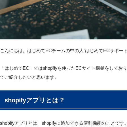
こんにちは。はじめてECチームの中の人”はじめてECサポート
「はじめてEC」ではshopifyを使ったECサイト構築をし
てご紹介したいと思います。
shopifyアプリとは？
shopifyアプリとは、shopifyに追加できる便利機能のこ