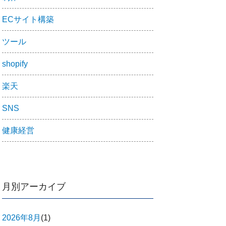
ECサイト構築
ツール
shopify
楽天
SNS
健康経営
月別アーカイブ
2026年8月
(1)